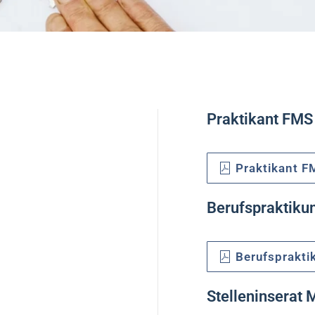
Praktikant FMS
Praktikant F
Berufspraktiku
Berufsprakt
Stelleninserat 