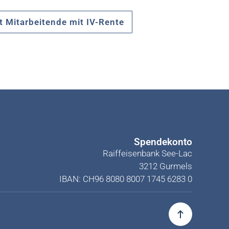
t Mitarbeitende mit IV-Rente
Spendekonto
Raiffeisenbank See-Lac
3212 Gurmels
IBAN: CH96 8080 8007 1745 6283 0