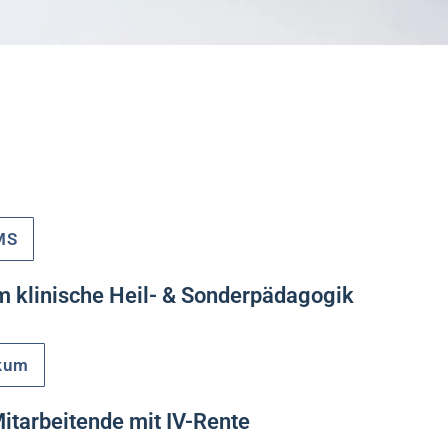
MS
m klinische Heil- & Sonderpädagogik
ikum
Mitarbeitende mit IV-Rente