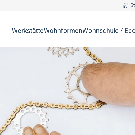
Sta
Werkstätte
Wohnformen
Wohnschule / Eco